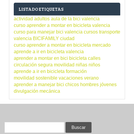
LISTADO ETIQUETAS
actividad
adultos
aula de la bici valencia
curso aprender a montar en bicicleta valencia
curso para manejar bici valencia
cursos
transporte
valencia
BICIFAMILY
ciudad
curso aprender a montar en bicicleta
mercado
aprende a ir en bicicleta valencia
aprender a montar en bici
bicicleta
calles
circulación segura
movilidad
niñas
niños
aprende a ir en bicicleta
formación
movilidad sostenible
vacaciones verano
aprender a manejar bici
chicos
hombres
jóvenes
divulgación
mecánica
Buscar