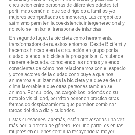
circulación entre personas de diferentes edades (el
perfil más común al que se dirige es a familias y/o
mujeres acompañadas de menores). Las cargobikes
asimismo permiten la coexistencia intergeneracional y
no solo se limitan al transporte de infancias.
En segundo lugar, la bicicleta como herramienta
transformadora de nuestros entornos. Desde Bicifamily
hacemos hincapié en la circulación en grupo por la
ciudad, siendo la bicicleta la protagonista. Circular de
manera adecuada, conociendo las normas y siendo
conscientes de cómo nos relacionamos con el espacio
y otros actores de la ciudad contribuye a que nos
animemos a utilizar más la bicicleta y a que se de un
clima favorable a que otras personas también se
animen. Por su lado, las cargobikes, además de su
notable visibilidad, permiten poner en práctica otras
formas de desplazamiento que permiten combinar
tareas del día a día y cuidados.
Estas cuestiones, además, están atravesadas una vez
más por la brecha de género. Por una parte, es en las
mujeres en quienes continúa recayendo la mayor